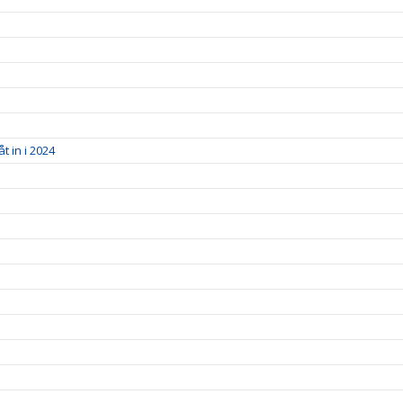
t in i 2024