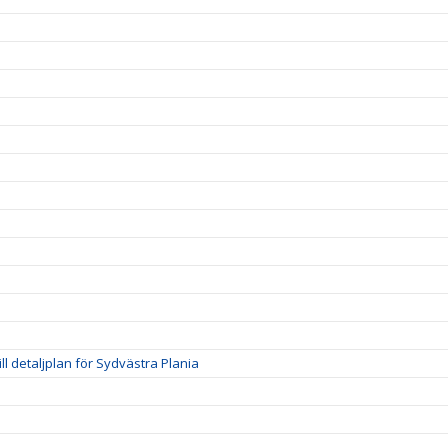
till detaljplan för Sydvästra Plania