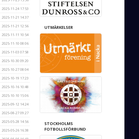
2025-11-24 17:53
2025-11-21 14:37
2025-11-21 12:56
UTMÄRKELSER
2025-11-11 10:54
2025-11-10 08:06
2025-11-03 07:58
2025-10-30 09:20
2025-10-27 08:04
2025-10-19 17:23
2025-10-16 10:48
2025-10-10 15:06
2025-09-12 14:24
2025-08-27 09:27
2025-05-28 14:56
STOCKHOLMS
FOTBOLLSFÖRBUND
2025-05-26 16:38
2025-05-05 16:43