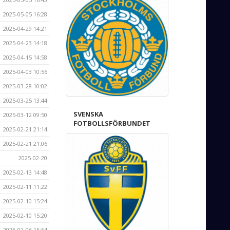
2025-05-05 16:28
2025-04-29 14:21
2025-04-23 14:18
2025-04-15 14:58
2025-04-03 10:56
2025-03-28 10:02
2025-03-25 13:44
SVENSKA
2025-03-12 09:50
FOTBOLLSFÖRBUNDET
2025-02-21 21:14
2025-02-21 21:06
2025-02-20
2025-02-13 14:48
2025-02-11 11:22
2025-02-10 15:24
2025-02-10 15:20
2025-02-06 15:54