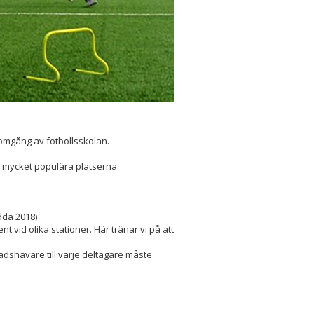
 omgång av fotbollsskolan.
20 mycket populära platserna.
dda 2018)
 vid olika stationer. Här tränar vi på att
adshavare till varje deltagare måste