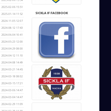
2025-02-06 15:51
SICKLA IF FACEBOOK
2025-01-14 11:52
2024-11-05 12:07
2024-08-12 17:43
2024-06-04 10:41
2024-05-23 12:00
2024-04-29 08:00
2024-04-12 11:10
2024-04-08 14:49
2024-03-21 14:45
2024-03-18 08:02
2024-03-15 17:21
2024-03-06 14:47
2024-03-04 14:47
2024-02-29 11:09
2024-02-28 11:39