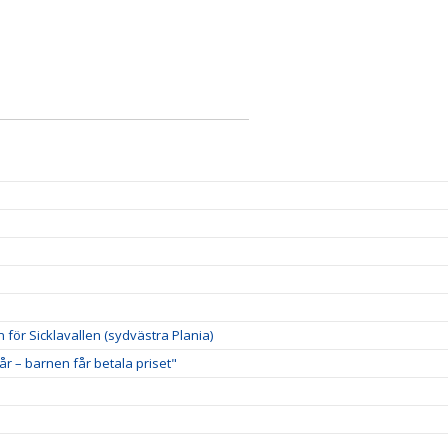
n för Sicklavallen (sydvästra Plania)
5 år – barnen får betala priset"