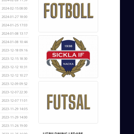
2024-02-15 08:00
2024-01-27 18:00
2024-01-25 17:03
2024-01-08 13:17
2024-01-08 10:44
2023-12-18 09:16
2023-12-15 18:30
2023-12-12 10:31
2023-12-12 10:27
2023-12-09 09:52
2023-12-07 22:30
2023-12-07 11:01
2023-11-29 14:05
2023-11-29 14:00
2023-11-26 19:00
UTBILDNING LEDARE
2023-11-25 16:00