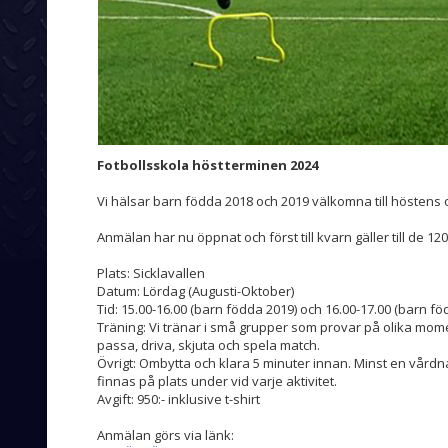
Fotbollsskola höstterminen 2024
Vi hälsar barn födda 2018 och 2019 välkomna till höstens
Anmälan har nu öppnat och först till kvarn gäller till de 1
Plats: Sicklavallen
Datum: Lördag (Augusti-Oktober)
Tid: 15.00-16.00 (barn födda 2019) och 16.00-17.00 (barn fö
Träning: Vi tränar i små grupper som provar på olika moment
passa, driva, skjuta och spela match.
Övrigt: Ombytta och klara 5 minuter innan. Minst en vårdn
finnas på plats under vid varje aktivitet.
Avgift: 950:- inklusive t-shirt
Anmälan görs via länk: