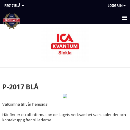
P2017 BLÅ
LOGGA IN
HEM
NYHETER
KALENDER
MATCHER
TRUPPEN
P-2017 BLÅ
DOKUMENT
Välkomna till vår hemsida!
KONTAKT
Här finner du all information om lagets verksamhet samt kalender och
kontaktuppgifter till ledarna.