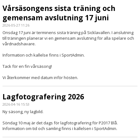
Vårsäsongens sista träning och
gemensam avslutning 17 juni
2026-05-27 11:26
Onsdag 17 juni är terminens sista träning på Sicklavallen. I anslutning
till träningen planerar vi en gemensam avslutning för alla spelare och
vårdnadshavare.
Information och kallelse finns i SportAdmin.
Tack för en fin vårsäsong!
Vi återkommer med datum inför hösten.
Lagfotografering 2026
2026-04-16 15:53
Ny säsong, ny lagbild.
Söndag 10 maj är det dags för lagfotografering för P2017 Blå.
Information om tid och samling finns i kallelsen i SportAdmin.